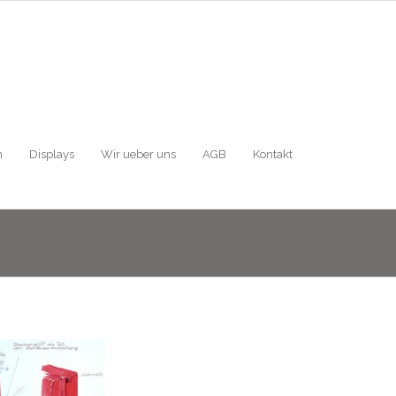
n
Displays
Wir ueber uns
AGB
Kontakt