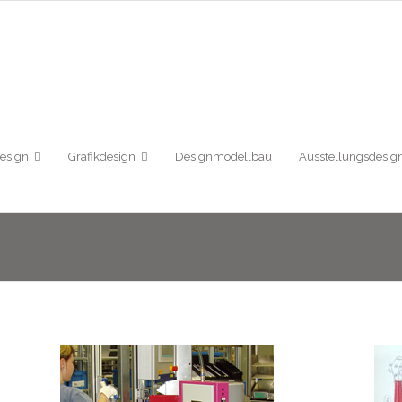
design
Grafikdesign
Designmodellbau
Ausstellungsdesig