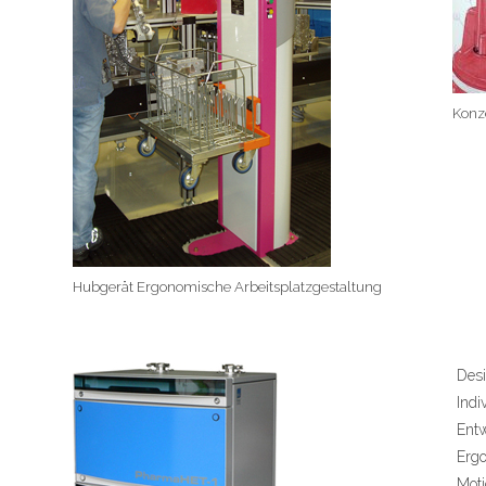
Konz
Hubgerät Ergonomische Arbeitsplatzgestaltung
Des
Indi
Entw
Erg
Moti