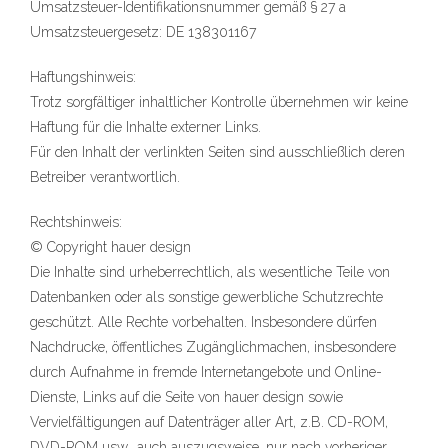
Umsatzsteuer-Identifikationsnummer gemäß § 27 a
Umsatzsteuergesetz: DE 138301167
Haftungshinweis:
Trotz sorgfältiger inhaltlicher Kontrolle übernehmen wir keine
Haftung für die Inhalte externer Links.
Für den Inhalt der verlinkten Seiten sind ausschließlich deren
Betreiber verantwortlich.
Rechtshinweis:
© Copyright hauer design
Die Inhalte sind urheberrechtlich, als wesentliche Teile von
Datenbanken oder als sonstige gewerbliche Schutzrechte
geschützt. Alle Rechte vorbehalten. Insbesondere dürfen
Nachdrucke, öffentliches Zugänglichmachen, insbesondere
durch Aufnahme in fremde Internetangebote und Online-
Dienste, Links auf die Seite von hauer design sowie
Vervielfältigungen auf Datenträger aller Art, z.B. CD-ROM,
DVD-ROM usw., auch auszugsweise, nur nach vorheriger