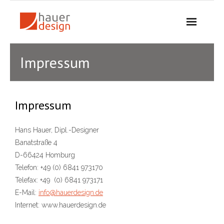
Skip
to
content
Impressum
Impressum
Hans Hauer, Dipl.-Designer
Banatstraße 4
D-66424 Homburg
Telefon: +49 (0) 6841 973170
Telefax: +49 (0) 6841 973171
E-Mail:
info@hauerdesign.de
Internet: www.hauerdesign.de